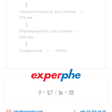
Горизонтальное м. расстояние
225 мм
Вертикальное м. расстояние
1365 мм
Соединения
DN100
info@experphe.com
+90 212 875 04 03