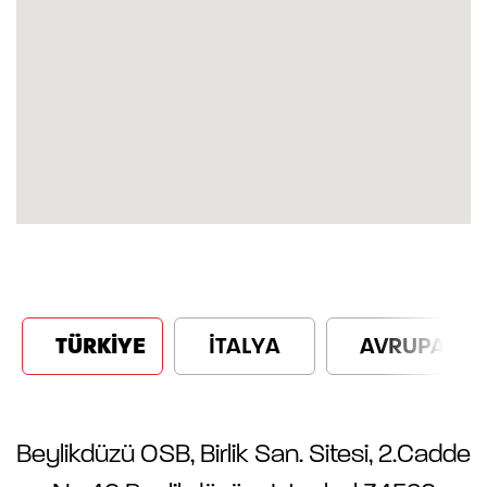
TÜRKİYE
İTALYA
AVRUPA
Beylikdüzü OSB, Birlik San. Sitesi, 2.Cadde