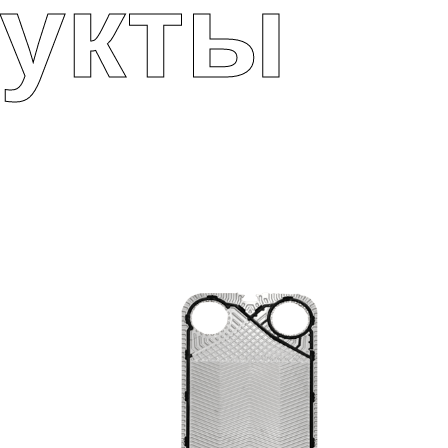
дукты