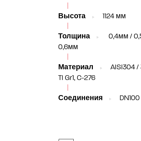
Высота
1124 мм
Толщина
0,4мм / 0,
0,6мм
Материал
AISI304 / 
TI Gr1, C-276
Соединения
DN100