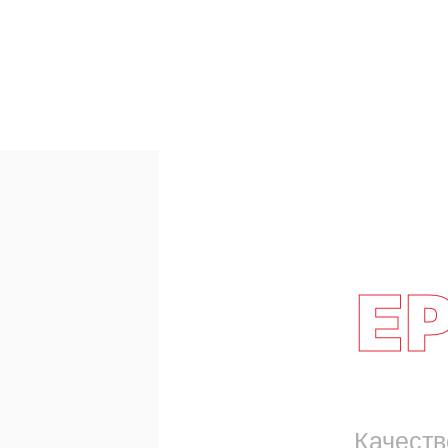
E
Качеств