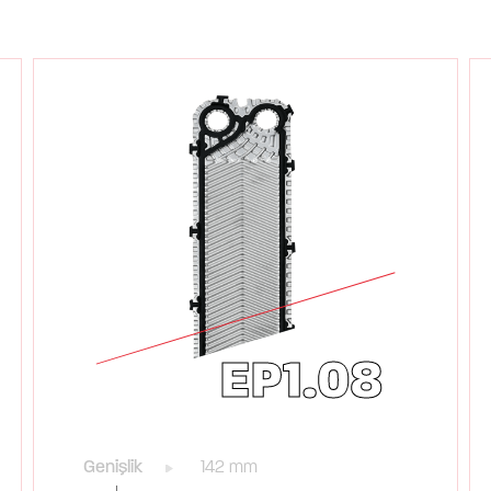
EP1.08
Genişlik
142 mm