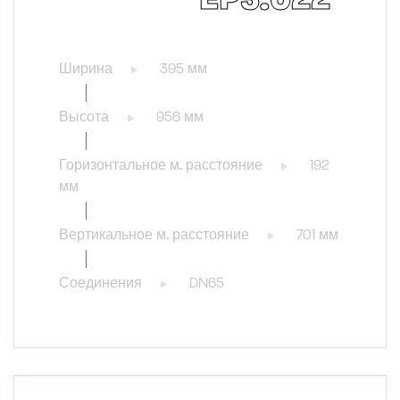
Ширина
395 мм
Высота
956 мм
Горизонтальное м. расстояние
192
мм
Вертикальное м. расстояние
701 мм
Соединения
DN65