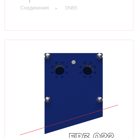
Соединения
DN65
EP3.022