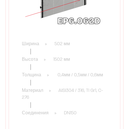
EP6.062D
Ширина
502 мм
Высота
1502 мм
Толщина
0,4мм / 0,5мм / 0,6мм
Материал
AISI304 / 316, TI Gr1, C-
276
Соединения
DN150