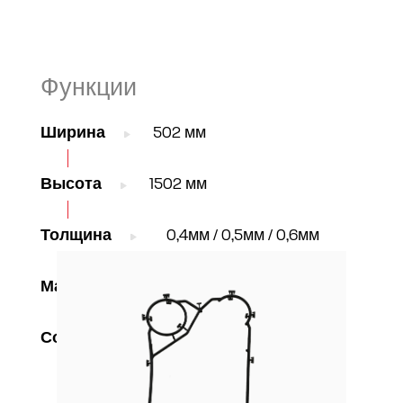
Функции
Ширина
502 мм
Высота
1502 мм
Толщина
0,4мм / 0,5мм / 0,6мм
Материал
AISI304 / 316, TI Gr1, C-276
Соединения
DN150