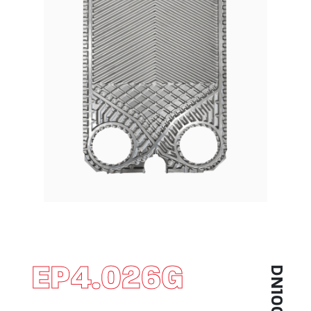
EP4.026G
DN100