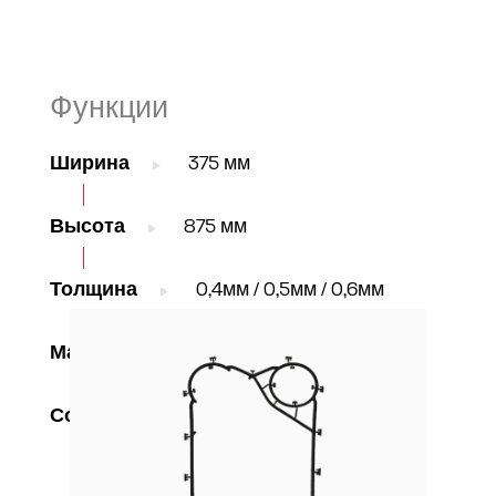
Функции
Ширина
375 мм
Высота
875 мм
Толщина
0,4мм / 0,5мм / 0,6мм
Материал
AISI304 / 316, TI Gr1, C-276
Соединения
DN100