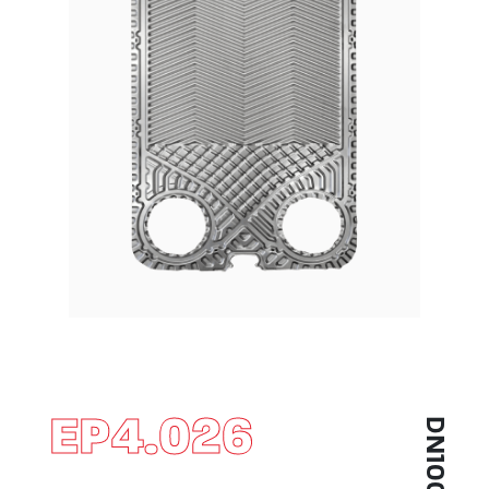
EP4.026
DN100