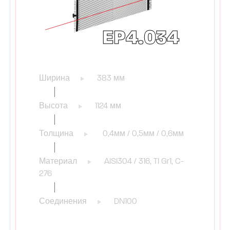
EP4.034
Ширина
383 мм
Высота
1124 мм
Толщина
0,4мм / 0,5мм / 0,6мм
Материал
AISI304 / 316, TI Gr1, C-
276
Соединения
DN100