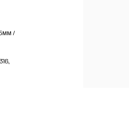
5мм /
316,