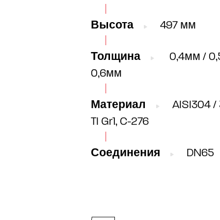
Высота
497 мм
Толщина
0,4мм / 0,
0,6мм
Материал
AISI304 / 
TI Gr1, C-276
Соединения
DN65