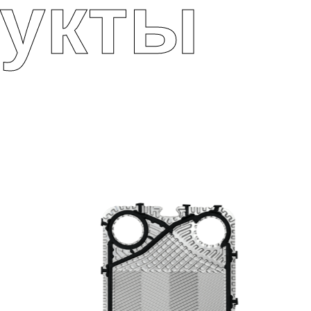
дукты