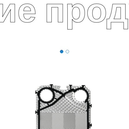
ие про