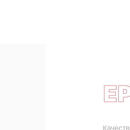
EP
Качеств