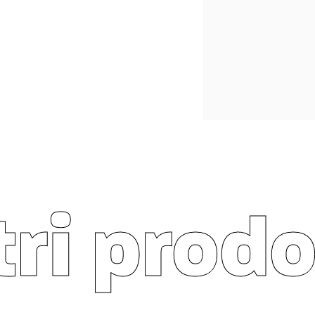
tri prodo