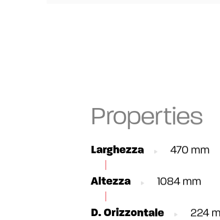
Properties
Larghezza
470 mm
Altezza
1084 mm
D. Orizzontale
224 