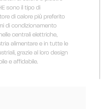
 sono il tipo di
re di calore più preferito
emi di condizionamento
 nelle centrali elettriche,
stria alimentare e in tutte le
striali, grazie al loro design
ile e affidabile.