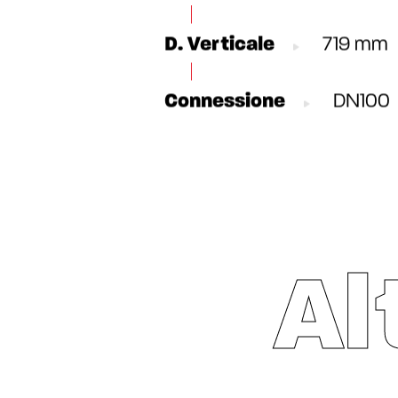
D. Verticale
719 mm
Connessione
DN100
Al