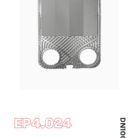
EP4.024
DN100