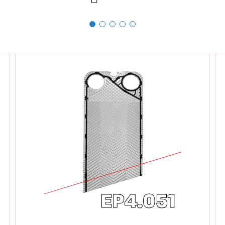
EP4.051