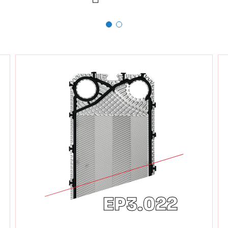
EP3.022