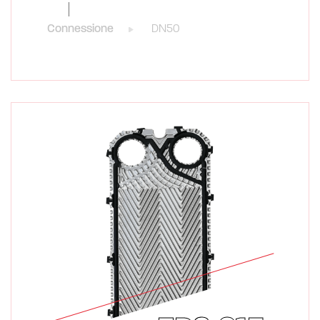
Connessione
DN50