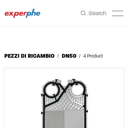
2
Search
PEZZI DI RICAMBIO
DN50
4 Product