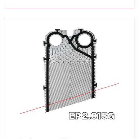
EP2.015G