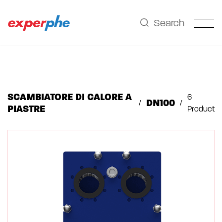
2
Search
SCAMBIATORE DI CALORE A
6
DN100
PIASTRE
Product