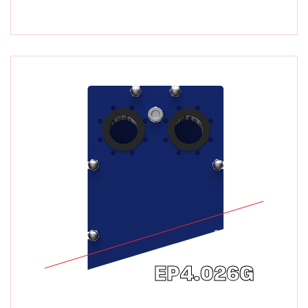
EP4.026G