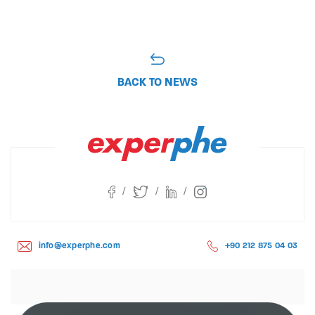
BACK TO NEWS
info@experphe.com
+90 212 875 04 03