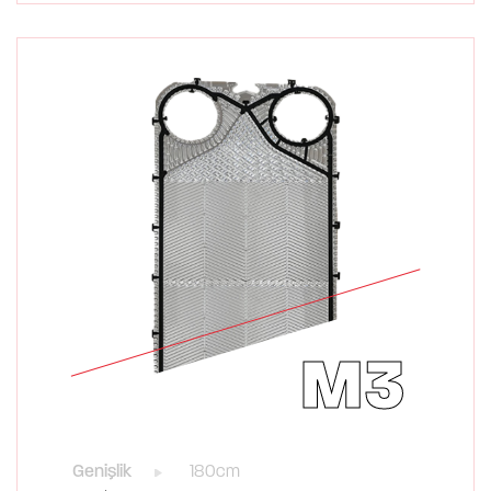
M3
Genişlik
180cm