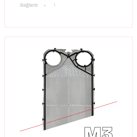
Bağlantı
1
M3