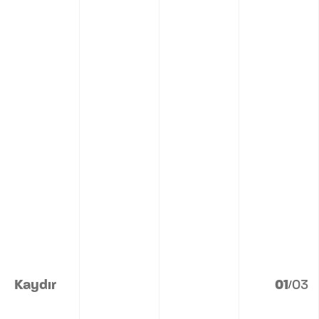
Kaydır
1
3
/