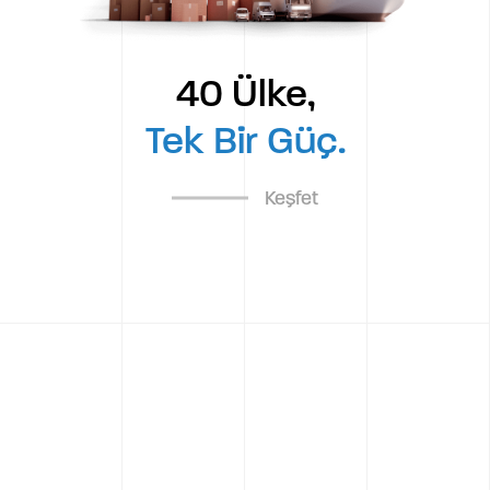
40 Ülke,
Tek Bir Güç.
Keşfet